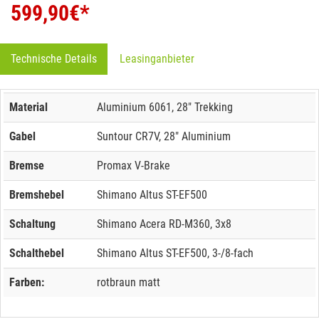
599,90
€*
Technische Details
Leasinganbieter
Material
Aluminium 6061, 28" Trekking
Gabel
Suntour CR7V, 28" Aluminium
Bremse
Promax V-Brake
Bremshebel
Shimano Altus ST-EF500
Schaltung
Shimano Acera RD-M360, 3x8
Schalthebel
Shimano Altus ST-EF500, 3-/8-fach
Farben:
rotbraun matt