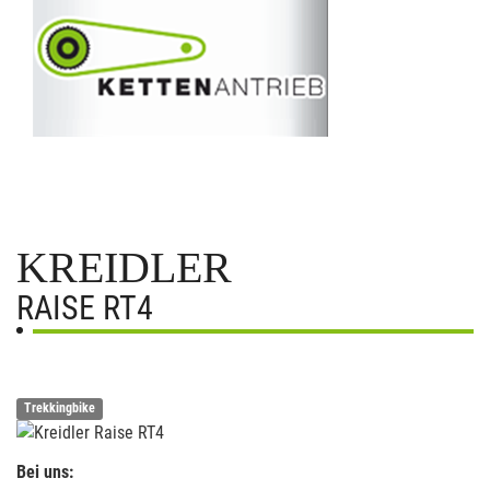
KREIDLER
RAISE RT4
Trekkingbike
Bei uns: