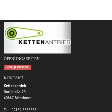
ÖFFNUNGSZEITEN
Heute geschlossen!
KONTAKT
Kettenantrieb
Dorfstraße 29
40667 Meerbusch
Tel.: 02132 6586353