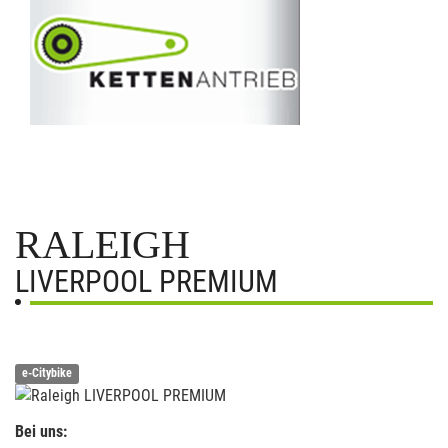
RALEIGH
LIVERPOOL PREMIUM
e-Citybike
Bei uns: