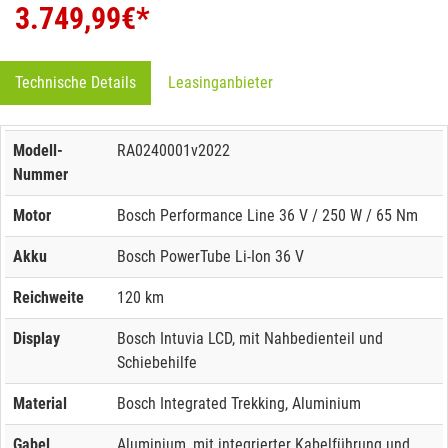
3.749,99
€*
Technische Details
Leasinganbieter
Modell-
RA0240001v2022
Nummer
Motor
Bosch Performance Line 36 V / 250 W / 65 Nm
Akku
Bosch PowerTube Li-Ion 36 V
Reichweite
120 km
Display
Bosch Intuvia LCD, mit Nahbedienteil und
Schiebehilfe
Material
Bosch Integrated Trekking, Aluminium
Gabel
Aluminium, mit integrierter Kabelführung und