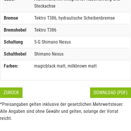
Steckachse
Bremse
Tektro T386, hydraulische Scheibenbremse
Bremshebel
Tektro T386
Schaltung
5-G Shimano Nexus
Schalthebel
Shimano Nexus
Farben:
magicblack matt, milkbrown matt
ZURÜCK
DOWNLOAD (PDF)
*Preisangaben gelten inklusive der gesetzlichen Mehrwertsteuer.
Alle Angaben sind ohne Gewähr und gelten, solange der Vorrat
reicht.