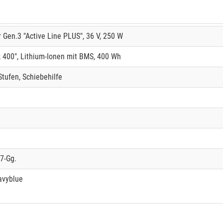
Gen.3 "Active Line PLUS", 36 V, 250 W
400", Lithium-Ionen mit BMS, 400 Wh
Stufen, Schiebehilfe
7-Gg.
avyblue