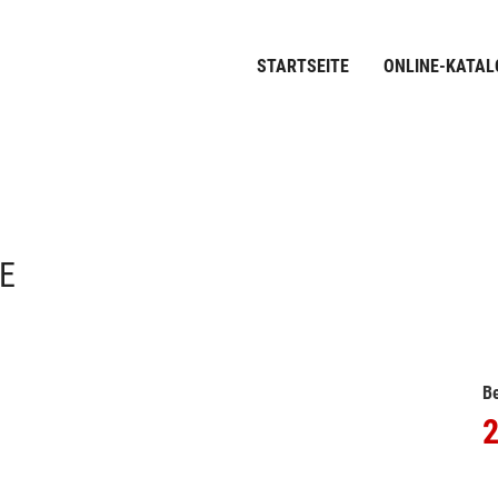
STARTSEITE
ONLINE-KATAL
E
Be
2