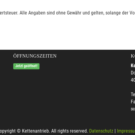
rtsteuer. Alle Angaben sind ohne Gewähr und gelten, solange der Vor
ÖFFNUNGSZEITEN
K
Ke
Jetzt geöffnet!
Do
4
Te
F
opyright © Kettenantrieb. All rights reserved.
Datenschutz
|
Impress