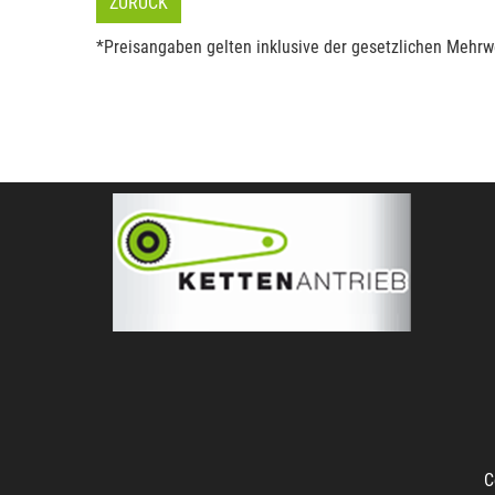
ZURÜCK
*Preisangaben gelten inklusive der gesetzlichen Mehrwe
C