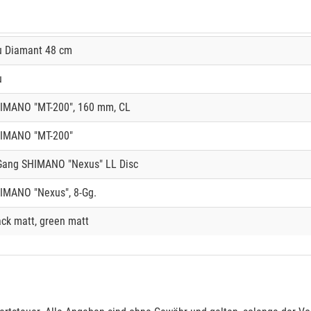
u Diamant 48 cm
u
IMANO "MT-200", 160 mm, CL
IMANO "MT-200"
Gang SHIMANO "Nexus" LL Disc
IMANO "Nexus", 8-Gg.
ack matt, green matt