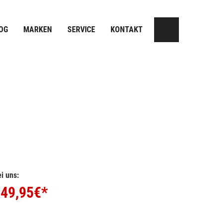
OG
MARKEN
SERVICE
KONTAKT
i uns:
49,95
€*