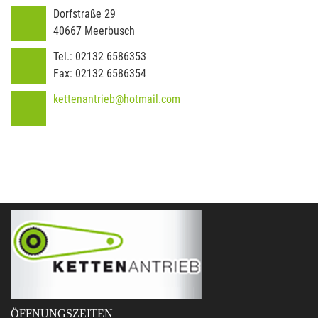
Dorfstraße 29
40667
Meerbusch
Tel.:
02132 6586353
Fax:
02132 6586354
kettenantrieb@hotmail.com
ÖFFNUNGSZEITEN