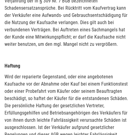
Verjährung der in § 309 Nr. 7 BGB bezeichneten
Schadensersatzansprüche. Bei Rücktritt vom Kaufvertrag kann
der Verkäufer eine Aufwands- und Gebrauchsentschädigung für
die Nutzung der Kaufsache verlangen. Dies gilt auch bei
verbundenen Verträgen. Bei Auftreten eines Sachmangels hat
der Kunde eine Mitwirkungspflicht; er darf die Kaufsache nicht
weiter benutzen, um den mgl. Mangel nicht zu vergrößern.
Haftung
Wird der reparierte Gegenstand, oder eine angebotenen
Kaufsache vor der Abnahme oder Kauf bei einem Funktionstest
oder einer Probefahrt vom Käufer oder seinem Beauftragten
beschädigt, so haftet der Käufer für die entstandenen Schäden.
Die persönliche Haftung der gesetzlichen Vertreter,
Erfüllungsgehilfen und Betriebsangehörigen des Verkäufers für
von ihnen durch leichte Fahrlässigkeit verursachte Schäden ist
ausgeschlossen. Ist der Verkäufer aufgrund gesetzlicher
Regelungen und dieser AGB wegen leichter Fahrlässigkeit