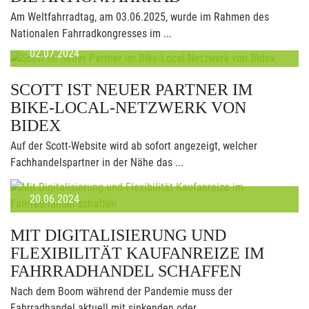
Am Weltfahrradtag, am 03.06.2025, wurde im Rahmen des
Nationalen Fahrradkongresses im ...
02.07.2024
SCOTT IST NEUER PARTNER IM
BIKE-LOCAL-NETZWERK VON
BIDEX
Auf der Scott-Website wird ab sofort angezeigt, welcher
Fachhandelspartner in der Nähe das ...
20.06.2024
MIT DIGITALISIERUNG UND
FLEXIBILITÄT KAUFANREIZE IM
FAHRRADHANDEL SCHAFFEN
Nach dem Boom während der Pandemie muss der
Fahrradhandel aktuell mit sinkenden oder ...