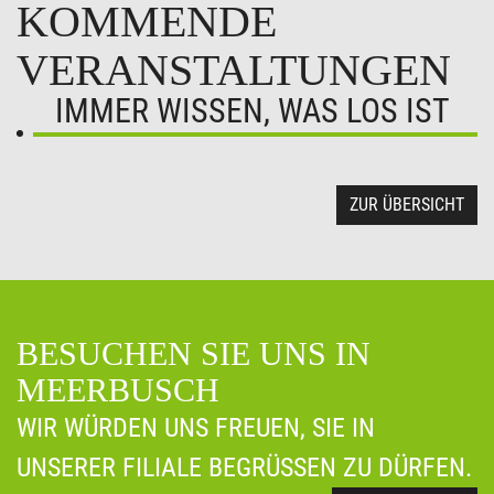
KOMMENDE
VERANSTALTUNGEN
IMMER WISSEN, WAS LOS IST
ZUR ÜBERSICHT
BESUCHEN SIE UNS IN
MEERBUSCH
WIR WÜRDEN UNS FREUEN, SIE IN
UNSERER FILIALE BEGRÜSSEN ZU DÜRFEN.