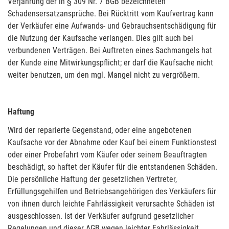
Verjährung der in § 309 Nr. 7 BGB bezeichneten
Schadensersatzansprüche. Bei Rücktritt vom Kaufvertrag kann
der Verkäufer eine Aufwands- und Gebrauchsentschädigung für
die Nutzung der Kaufsache verlangen. Dies gilt auch bei
verbundenen Verträgen. Bei Auftreten eines Sachmangels hat
der Kunde eine Mitwirkungspflicht; er darf die Kaufsache nicht
weiter benutzen, um den mgl. Mangel nicht zu vergrößern.
Haftung
Wird der reparierte Gegenstand, oder eine angebotenen
Kaufsache vor der Abnahme oder Kauf bei einem Funktionstest
oder einer Probefahrt vom Käufer oder seinem Beauftragten
beschädigt, so haftet der Käufer für die entstandenen Schäden.
Die persönliche Haftung der gesetzlichen Vertreter,
Erfüllungsgehilfen und Betriebsangehörigen des Verkäufers für
von ihnen durch leichte Fahrlässigkeit verursachte Schäden ist
ausgeschlossen. Ist der Verkäufer aufgrund gesetzlicher
Regelungen und dieser AGB wegen leichter Fahrlässigkeit