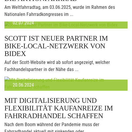
Am Weltfahrradtag, am 03.06.2025, wurde im Rahmen des
Nationalen Fahrradkongresses im ...
02.07.2024
SCOTT IST NEUER PARTNER IM
BIKE-LOCAL-NETZWERK VON
BIDEX
Auf der Scott-Website wird ab sofort angezeigt, welcher
Fachhandelspartner in der Nähe das ...
20.06.2024
MIT DIGITALISIERUNG UND
FLEXIBILITÄT KAUFANREIZE IM
FAHRRADHANDEL SCHAFFEN
Nach dem Boom während der Pandemie muss der
Fahrradhandel aktuell mit sinkenden oder ...