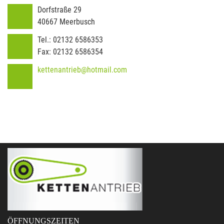
Dorfstraße 29
40667
Meerbusch
Tel.:
02132 6586353
Fax:
02132 6586354
kettenantrieb@hotmail.com
ÖFFNUNGSZEITEN