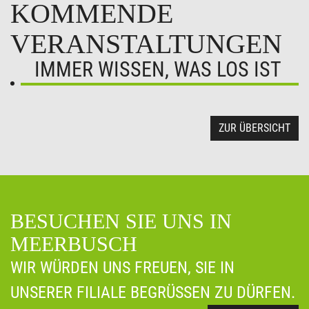
KOMMENDE
VERANSTALTUNGEN
IMMER WISSEN, WAS LOS IST
ZUR ÜBERSICHT
BESUCHEN SIE UNS IN
MEERBUSCH
WIR WÜRDEN UNS FREUEN, SIE IN
UNSERER FILIALE BEGRÜSSEN ZU DÜRFEN.