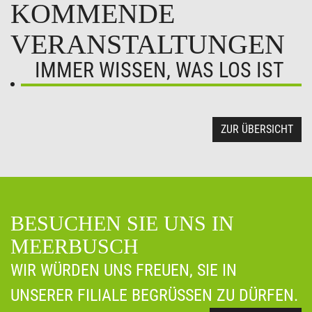
KOMMENDE
VERANSTALTUNGEN
IMMER WISSEN, WAS LOS IST
ZUR ÜBERSICHT
BESUCHEN SIE UNS IN
MEERBUSCH
WIR WÜRDEN UNS FREUEN, SIE IN
UNSERER FILIALE BEGRÜSSEN ZU DÜRFEN.