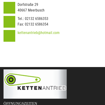
Dorfstraße 29
40667
Meerbusch
Tel.:
02132 6586353
Fax:
02132 6586354
kettenantrieb@hotmail.com
ÖFFNUNGSZEITEN