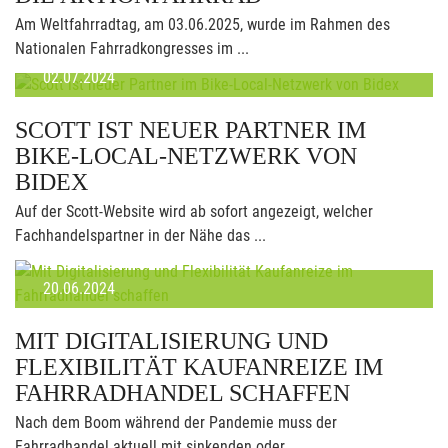
Am Weltfahrradtag, am 03.06.2025, wurde im Rahmen des
Nationalen Fahrradkongresses im ...
02.07.2024
SCOTT IST NEUER PARTNER IM
BIKE-LOCAL-NETZWERK VON
BIDEX
Auf der Scott-Website wird ab sofort angezeigt, welcher
Fachhandelspartner in der Nähe das ...
20.06.2024
MIT DIGITALISIERUNG UND
FLEXIBILITÄT KAUFANREIZE IM
FAHRRADHANDEL SCHAFFEN
Nach dem Boom während der Pandemie muss der
Fahrradhandel aktuell mit sinkenden oder ...