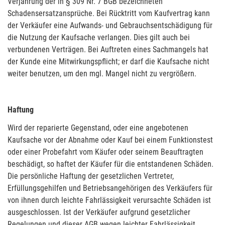
Verjährung der in § 309 Nr. 7 BGB bezeichneten
Schadensersatzansprüche. Bei Rücktritt vom Kaufvertrag kann
der Verkäufer eine Aufwands- und Gebrauchsentschädigung für
die Nutzung der Kaufsache verlangen. Dies gilt auch bei
verbundenen Verträgen. Bei Auftreten eines Sachmangels hat
der Kunde eine Mitwirkungspflicht; er darf die Kaufsache nicht
weiter benutzen, um den mgl. Mangel nicht zu vergrößern.
Haftung
Wird der reparierte Gegenstand, oder eine angebotenen
Kaufsache vor der Abnahme oder Kauf bei einem Funktionstest
oder einer Probefahrt vom Käufer oder seinem Beauftragten
beschädigt, so haftet der Käufer für die entstandenen Schäden.
Die persönliche Haftung der gesetzlichen Vertreter,
Erfüllungsgehilfen und Betriebsangehörigen des Verkäufers für
von ihnen durch leichte Fahrlässigkeit verursachte Schäden ist
ausgeschlossen. Ist der Verkäufer aufgrund gesetzlicher
Regelungen und dieser AGB wegen leichter Fahrlässigkeit