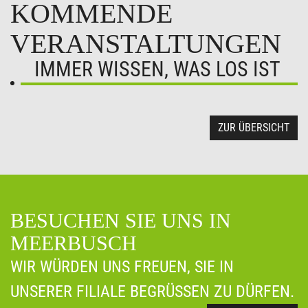
KOMMENDE
VERANSTALTUNGEN
IMMER WISSEN, WAS LOS IST
ZUR ÜBERSICHT
BESUCHEN SIE UNS IN
MEERBUSCH
WIR WÜRDEN UNS FREUEN, SIE IN
UNSERER FILIALE BEGRÜSSEN ZU DÜRFEN.