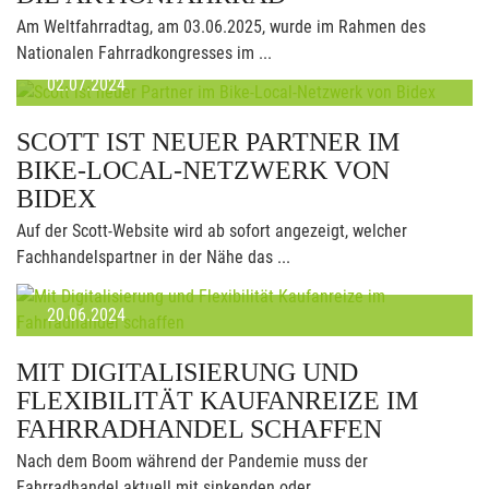
Am Weltfahrradtag, am 03.06.2025, wurde im Rahmen des
Nationalen Fahrradkongresses im ...
02.07.2024
SCOTT IST NEUER PARTNER IM
BIKE-LOCAL-NETZWERK VON
BIDEX
Auf der Scott-Website wird ab sofort angezeigt, welcher
Fachhandelspartner in der Nähe das ...
20.06.2024
MIT DIGITALISIERUNG UND
FLEXIBILITÄT KAUFANREIZE IM
FAHRRADHANDEL SCHAFFEN
Nach dem Boom während der Pandemie muss der
Fahrradhandel aktuell mit sinkenden oder ...