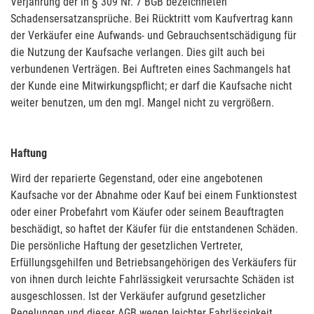
Verjährung der in § 309 Nr. 7 BGB bezeichneten
Schadensersatzansprüche. Bei Rücktritt vom Kaufvertrag kann
der Verkäufer eine Aufwands- und Gebrauchsentschädigung für
die Nutzung der Kaufsache verlangen. Dies gilt auch bei
verbundenen Verträgen. Bei Auftreten eines Sachmangels hat
der Kunde eine Mitwirkungspflicht; er darf die Kaufsache nicht
weiter benutzen, um den mgl. Mangel nicht zu vergrößern.
Haftung
Wird der reparierte Gegenstand, oder eine angebotenen
Kaufsache vor der Abnahme oder Kauf bei einem Funktionstest
oder einer Probefahrt vom Käufer oder seinem Beauftragten
beschädigt, so haftet der Käufer für die entstandenen Schäden.
Die persönliche Haftung der gesetzlichen Vertreter,
Erfüllungsgehilfen und Betriebsangehörigen des Verkäufers für
von ihnen durch leichte Fahrlässigkeit verursachte Schäden ist
ausgeschlossen. Ist der Verkäufer aufgrund gesetzlicher
Regelungen und dieser AGB wegen leichter Fahrlässigkeit