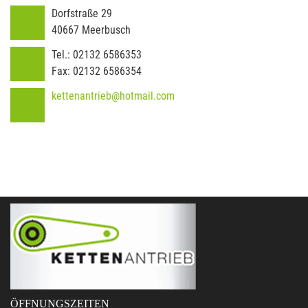
Dorfstraße 29
40667
Meerbusch
Tel.:
02132 6586353
Fax:
02132 6586354
kettenantrieb@hotmail.com
ÖFFNUNGSZEITEN