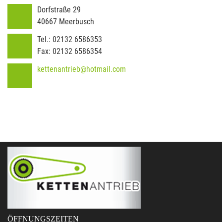
Dorfstraße 29
40667
Meerbusch
Tel.:
02132 6586353
Fax:
02132 6586354
kettenantrieb@hotmail.com
ÖFFNUNGSZEITEN