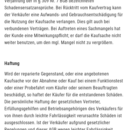
Verjährung der in § 309 Nr. 7 BGB bezeichneten
Schadensersatzansprüche. Bei Rücktritt vom Kaufvertrag kann
der Verkäufer eine Aufwands- und Gebrauchsentschädigung für
die Nutzung der Kaufsache verlangen. Dies gilt auch bei
verbundenen Verträgen. Bei Auftreten eines Sachmangels hat
der Kunde eine Mitwirkungspflicht; er darf die Kaufsache nicht
weiter benutzen, um den mgl. Mangel nicht zu vergrößern.
Haftung
Wird der reparierte Gegenstand, oder eine angebotenen
Kaufsache vor der Abnahme oder Kauf bei einem Funktionstest
oder einer Probefahrt vom Käufer oder seinem Beauftragten
beschädigt, so haftet der Käufer für die entstandenen Schäden.
Die persönliche Haftung der gesetzlichen Vertreter,
Erfüllungsgehilfen und Betriebsangehörigen des Verkäufers für
von ihnen durch leichte Fahrlässigkeit verursachte Schäden ist
ausgeschlossen. Ist der Verkäufer aufgrund gesetzlicher
Regelungen und dieser AGB wegen leichter Fahrlässigkeit