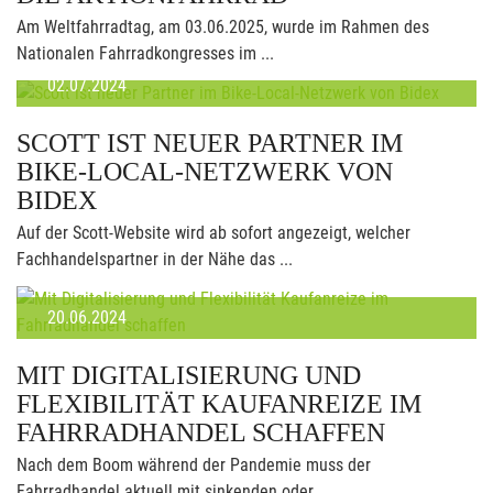
Am Weltfahrradtag, am 03.06.2025, wurde im Rahmen des
Nationalen Fahrradkongresses im ...
02.07.2024
SCOTT IST NEUER PARTNER IM
BIKE-LOCAL-NETZWERK VON
BIDEX
Auf der Scott-Website wird ab sofort angezeigt, welcher
Fachhandelspartner in der Nähe das ...
20.06.2024
MIT DIGITALISIERUNG UND
FLEXIBILITÄT KAUFANREIZE IM
FAHRRADHANDEL SCHAFFEN
Nach dem Boom während der Pandemie muss der
Fahrradhandel aktuell mit sinkenden oder ...