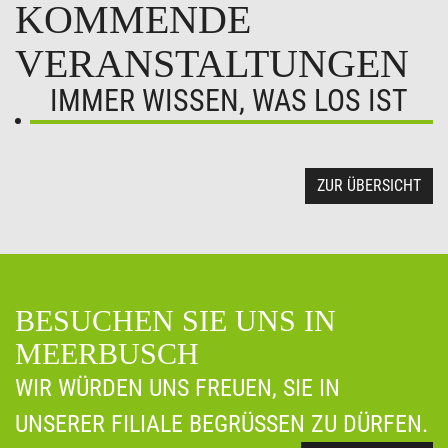
KOMMENDE
VERANSTALTUNGEN
IMMER WISSEN, WAS LOS IST
ZUR ÜBERSICHT
BESUCHEN SIE UNS IN
MEERBUSCH
WIR WÜRDEN UNS FREUEN, SIE IN
UNSERER FILIALE BEGRÜSSEN ZU DÜRFEN.