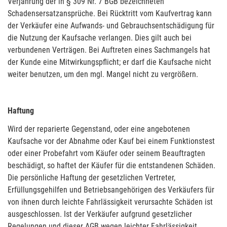
Verjährung der in § 309 Nr. 7 BGB bezeichneten
Schadensersatzansprüche. Bei Rücktritt vom Kaufvertrag kann
der Verkäufer eine Aufwands- und Gebrauchsentschädigung für
die Nutzung der Kaufsache verlangen. Dies gilt auch bei
verbundenen Verträgen. Bei Auftreten eines Sachmangels hat
der Kunde eine Mitwirkungspflicht; er darf die Kaufsache nicht
weiter benutzen, um den mgl. Mangel nicht zu vergrößern.
Haftung
Wird der reparierte Gegenstand, oder eine angebotenen
Kaufsache vor der Abnahme oder Kauf bei einem Funktionstest
oder einer Probefahrt vom Käufer oder seinem Beauftragten
beschädigt, so haftet der Käufer für die entstandenen Schäden.
Die persönliche Haftung der gesetzlichen Vertreter,
Erfüllungsgehilfen und Betriebsangehörigen des Verkäufers für
von ihnen durch leichte Fahrlässigkeit verursachte Schäden ist
ausgeschlossen. Ist der Verkäufer aufgrund gesetzlicher
Regelungen und dieser AGB wegen leichter Fahrlässigkeit