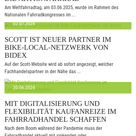
Am Weltfahrradtag, am 03.06.2025, wurde im Rahmen des
Nationalen Fahrradkongresses im ...
02.07.2024
SCOTT IST NEUER PARTNER IM
BIKE-LOCAL-NETZWERK VON
BIDEX
Auf der Scott-Website wird ab sofort angezeigt, welcher
Fachhandelspartner in der Nähe das ...
20.06.2024
MIT DIGITALISIERUNG UND
FLEXIBILITÄT KAUFANREIZE IM
FAHRRADHANDEL SCHAFFEN
Nach dem Boom während der Pandemie muss der
Fahrradhandel aktuell mit sinkenden oder ...