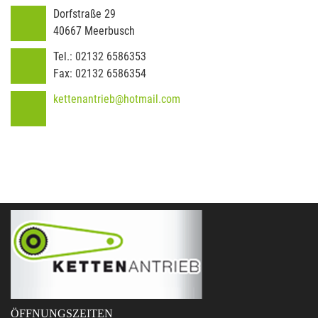
Dorfstraße 29
40667
Meerbusch
Tel.:
02132 6586353
Fax:
02132 6586354
kettenantrieb@hotmail.com
ÖFFNUNGSZEITEN