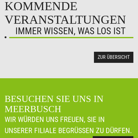
KOMMENDE
VERANSTALTUNGEN
IMMER WISSEN, WAS LOS IST
ZUR ÜBERSICHT
BESUCHEN SIE UNS IN
MEERBUSCH
WIR WÜRDEN UNS FREUEN, SIE IN
UNSERER FILIALE BEGRÜSSEN ZU DÜRFEN.