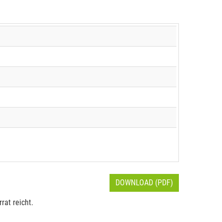
DOWNLOAD (PDF)
rat reicht.