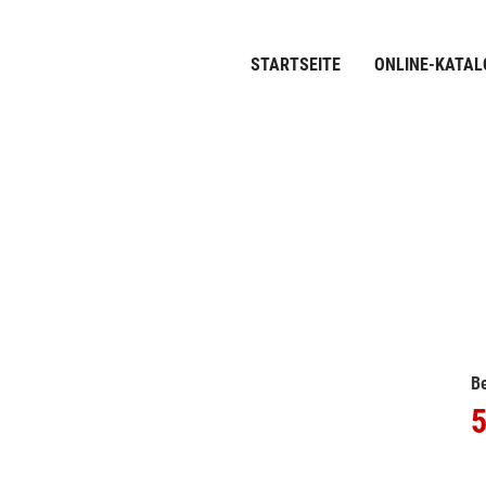
STARTSEITE
ONLINE-KATAL
Be
5