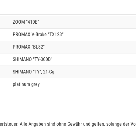
ZOOM "410E"
PROMAX V-Brake "TX123"
PROMAX "BL82"
SHIMANO "TY-300D"
SHIMANO "TY", 21-Gg.
platinum grey
rtsteuer. Alle Angaben sind ohne Gewähr und gelten, solange der Vor