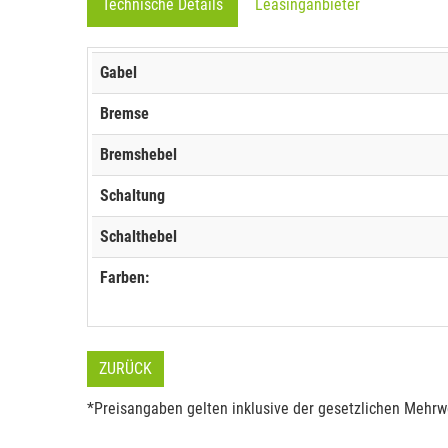
Technische Details
Leasinganbieter
Gabel
Bremse
Bremshebel
Schaltung
Schalthebel
Farben:
ZURÜCK
*Preisangaben gelten inklusive der gesetzlichen Mehrwe