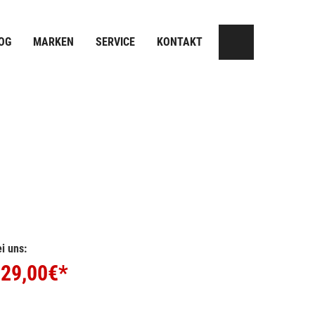
OG
MARKEN
SERVICE
KONTAKT
i uns:
29,00
€*