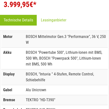
3.999,95
€*
Technische Details
Leasinganbieter
Motor
BOSCH Mittelmotor Gen.3 "Performance", 36 V, 250
W
Akku
BOSCH "Powertube 500", Lithium-Ionen mit BMS,
500 Wh, BOSCH "Powerpack 500", Lithium-Ionen
mit BMS, 500 Wh
Display
BOSCH, "Intuvia " 4-Stufen, Remote Control,
Schiebehilfe
Gabel
Alu Unicrown
Bremse
TEKTRO "HD-T390"