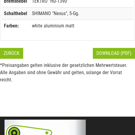
Bremshebel
TEKTRO "HD-T390"
Schalthebel
SHIMANO "Nexus", 5-Gg.
Farben:
white aluminium matt
ZURÜCK
DOWNLOAD (PDF)
*Preisangaben gelten inklusive der gesetzlichen Mehrwertsteuer.
Alle Angaben sind ohne Gewähr und gelten, solange der Vorrat
reicht.