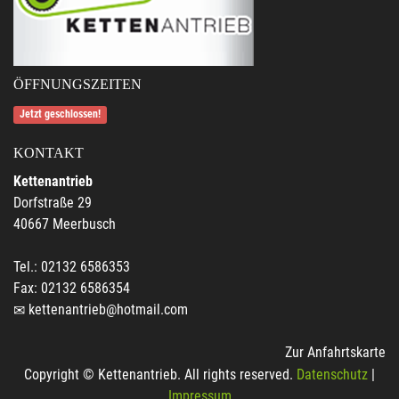
ÖFFNUNGSZEITEN
Jetzt geschlossen!
KONTAKT
Kettenantrieb
Dorfstraße 29
40667 Meerbusch
Tel.: 02132 6586353
Fax: 02132 6586354
kettenantrieb@hotmail.com
Zur Anfahrtskarte
Copyright © Kettenantrieb. All rights reserved.
Datenschutz
|
Impressum