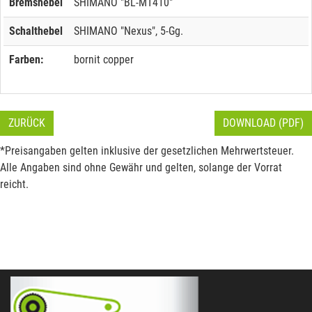
Bremshebel
SHIMANO "BL-MT410"
Schalthebel
SHIMANO "Nexus", 5-Gg.
Farben:
bornit copper
ZURÜCK
DOWNLOAD (PDF)
*Preisangaben gelten inklusive der gesetzlichen Mehrwertsteuer.
Alle Angaben sind ohne Gewähr und gelten, solange der Vorrat
reicht.