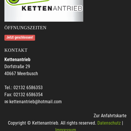
ÖFFNUNGSZEITEN
Jetzt geschlossen!
KONTAKT
Kettenantrieb
Dorfstraße 29
40667 Meerbusch
Tel.: 02132 6586353
Fax: 02132 6586354
kettenantrieb@hotmail.com
Zur Anfahrtskarte
Copyright © Kettenantrieb. All rights reserved.
Datenschutz
|
Impressum