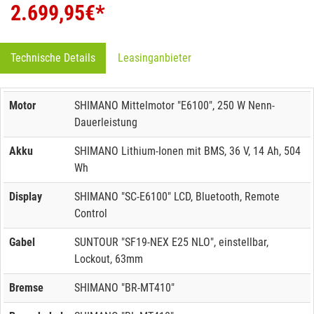
2.699,95
€*
Technische Details
Leasinganbieter
Motor
SHIMANO Mittelmotor "E6100", 250 W Nenn-
Dauerleistung
Akku
SHIMANO Lithium-Ionen mit BMS, 36 V, 14 Ah, 504
Wh
Display
SHIMANO "SC-E6100" LCD, Bluetooth, Remote
Control
Gabel
SUNTOUR "SF19-NEX E25 NLO", einstellbar,
Lockout, 63mm
Bremse
SHIMANO "BR-MT410"