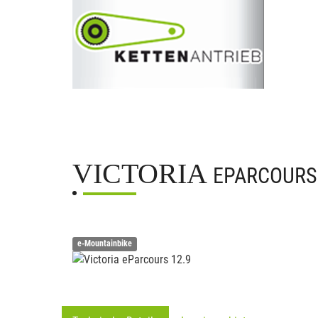
VICTORIA
EPARCOURS 
e-Mountainbike