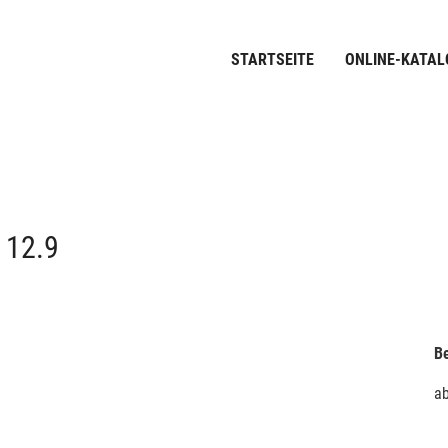
STARTSEITE
ONLINE-KATAL
12.9
Be
a