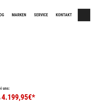
OG
MARKEN
SERVICE
KONTAKT
i uns:
4.199,95
€*
b