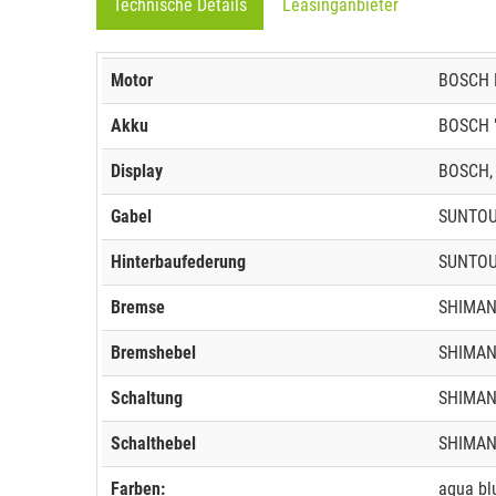
Technische Details
Leasinganbieter
Motor
BOSCH M
Akku
BOSCH "
Display
BOSCH, 
Gabel
SUNTOUR
Hinterbaufederung
SUNTOU
Bremse
SHIMAN
Bremshebel
SHIMAN
Schaltung
SHIMAN
Schalthebel
SHIMANO
Farben:
aqua bl