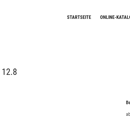
STARTSEITE
ONLINE-KATAL
12.8
Be
a