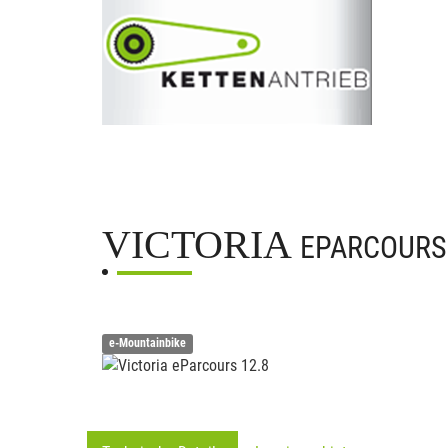
VICTORIA
EPARCOURS 
e-Mountainbike