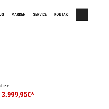
OG
MARKEN
SERVICE
KONTAKT
i uns:
3.999,95
€*
b