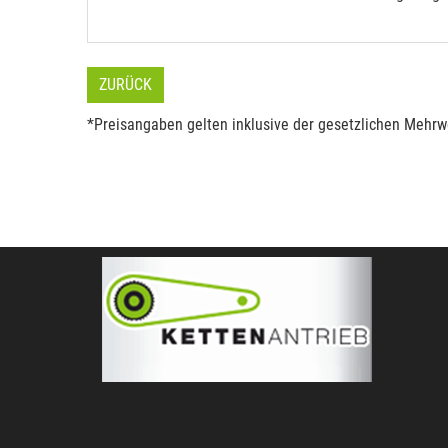
ZURÜCK
*Preisangaben gelten inklusive der gesetzlichen Mehrwe