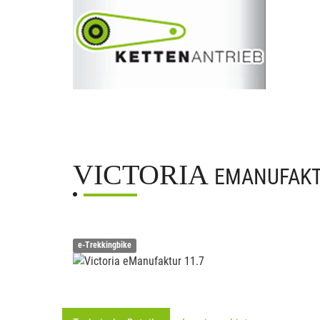
VICTORIA
EMANUFAKT
e-Trekkingbike