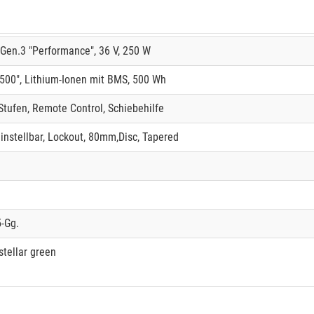
Gen.3 "Performance", 36 V, 250 W
00", Lithium-Ionen mit BMS, 500 Wh
Stufen, Remote Control, Schiebehilfe
einstellbar, Lockout, 80mm,Disc, Tapered
-Gg.
stellar green