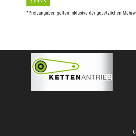
ZURÜCK
*Preisangaben gelten inklusive der gesetzlichen Mehrwe
C