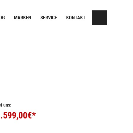
OG
MARKEN
SERVICE
KONTAKT
i uns:
.599,00
€*