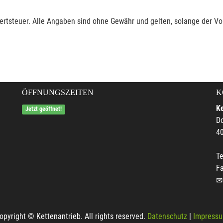
rtsteuer. Alle Angaben sind ohne Gewähr und gelten, solange der Vor
ÖFFNUNGSZEITEN
K
Ke
Jetzt geöffnet!
Do
4
Te
F
opyright © Kettenantrieb. All rights reserved.
Datenschutz
|
Impress