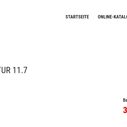
STARTSEITE
ONLINE-KATAL
UR 11.7
Be
3