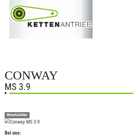
CONWAY
MS 3.9
Mountainbike
Bei uns: