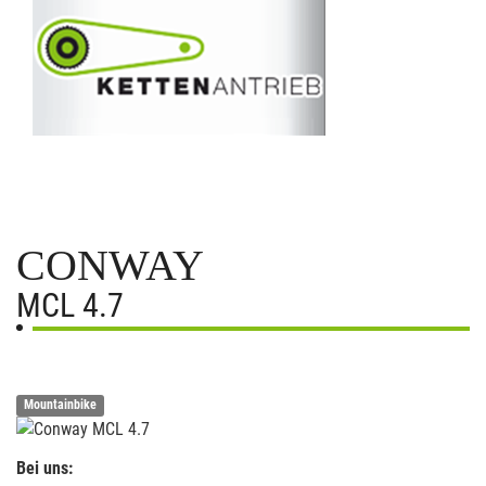
CONWAY
MCL 4.7
Mountainbike
Bei uns: