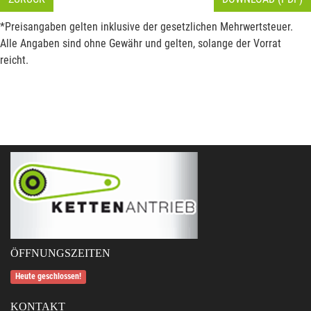
*Preisangaben gelten inklusive der gesetzlichen Mehrwertsteuer.
Alle Angaben sind ohne Gewähr und gelten, solange der Vorrat
reicht.
ÖFFNUNGSZEITEN
Heute geschlossen!
KONTAKT