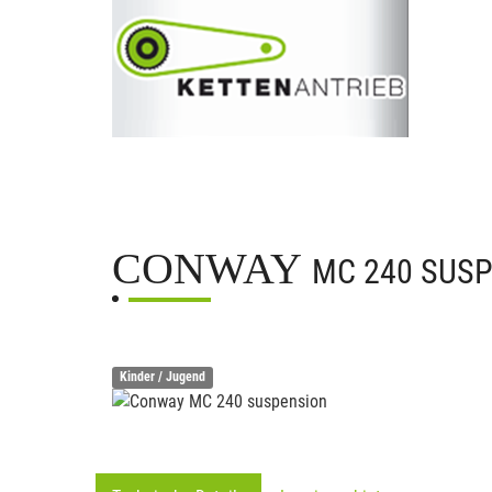
CONWAY
MC 240 SUS
Kinder / Jugend