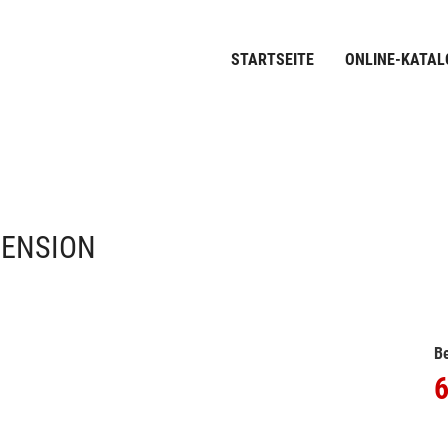
STARTSEITE
ONLINE-KATAL
PENSION
Be
6