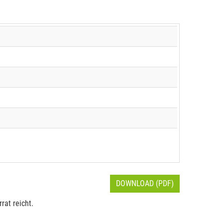
DOWNLOAD (PDF)
rat reicht.