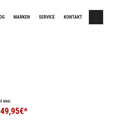
OG
MARKEN
SERVICE
KONTAKT
i uns:
49,95
€*