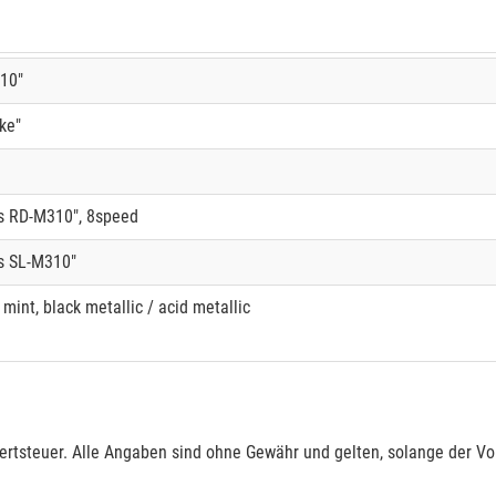
10"
ke"
s RD-M310", 8speed
s SL-M310"
 mint, black metallic / acid metallic
rtsteuer. Alle Angaben sind ohne Gewähr und gelten, solange der Vor