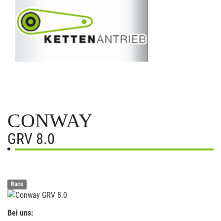
CONWAY
GRV 8.0
Race
Bei uns: