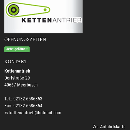
ÖFFNUNGSZEITEN
Jetzt geöffnet!
KONTAKT
Kettenantrieb
Dorfstraße 29
40667 Meerbusch
Tel.: 02132 6586353
Fax: 02132 6586354
kettenantrieb@hotmail.com
Zur Anfahrtskarte