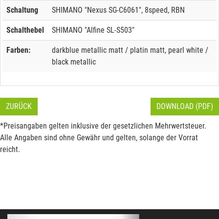
Schaltung
SHIMANO "Nexus SG-C6061", 8speed, RBN
Schalthebel
SHIMANO "Alfine SL-S503"
Farben:
darkblue metallic matt / platin matt, pearl white /
black metallic
ZURÜCK
DOWNLOAD (PDF)
*Preisangaben gelten inklusive der gesetzlichen Mehrwertsteuer.
Alle Angaben sind ohne Gewähr und gelten, solange der Vorrat
reicht.