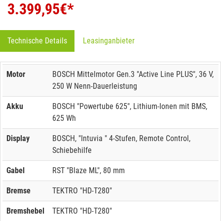
3.399,95
€*
Technische Details
Leasinganbieter
Motor
BOSCH Mittelmotor Gen.3 "Active Line PLUS", 36 V,
250 W Nenn-Dauerleistung
Akku
BOSCH "Powertube 625", Lithium-Ionen mit BMS,
625 Wh
Display
BOSCH, "Intuvia " 4-Stufen, Remote Control,
Schiebehilfe
Gabel
RST "Blaze ML", 80 mm
Bremse
TEKTRO "HD-T280"
Bremshebel
TEKTRO "HD-T280"