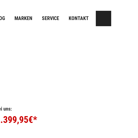
OG
MARKEN
SERVICE
KONTAKT
i uns:
.399,95
€*