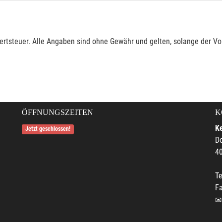
rtsteuer. Alle Angaben sind ohne Gewähr und gelten, solange der Vor
ÖFFNUNGSZEITEN
K
Ke
Jetzt geschlossen!
Do
4
Te
F