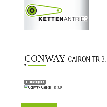
CONWAY
CAIRON TR 3
e-Trekkingbike