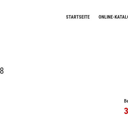
STARTSEITE
ONLINE-KATAL
.8
Be
3