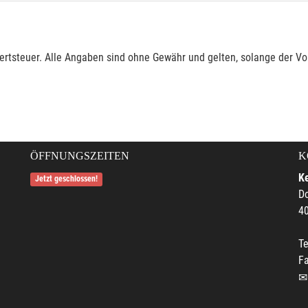
rtsteuer. Alle Angaben sind ohne Gewähr und gelten, solange der Vor
ÖFFNUNGSZEITEN
K
Ke
Jetzt geschlossen!
Do
4
Te
F