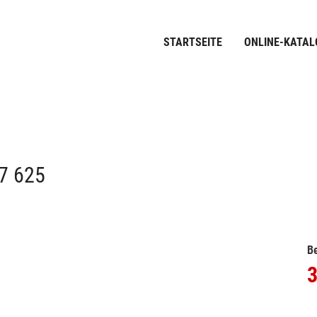
STARTSEITE
ONLINE-KATAL
7 625
Be
3