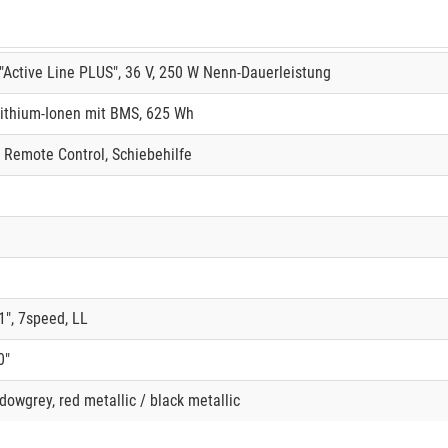
Active Line PLUS", 36 V, 250 W Nenn-Dauerleistung
ithium-Ionen mit BMS, 625 Wh
, Remote Control, Schiebehilfe
", 7speed, LL
0"
dowgrey, red metallic / black metallic