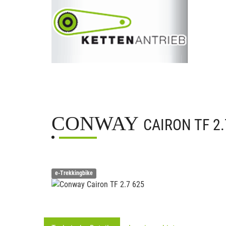
CONWAY
CAIRON TF 2.
e-Trekkingbike