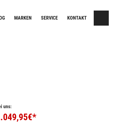
OG
MARKEN
SERVICE
KONTAKT
i uns:
.049,95
€*