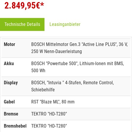
2.849,95
€*
Technische Details
Leasinganbieter
Motor
BOSCH Mittelmotor Gen.3 "Active Line PLUS", 36 V,
250 W Nenn-Dauerleistung
Akku
BOSCH "Powertube 500", Lithium-Ionen mit BMS,
500 Wh
Display
BOSCH, "Intuvia " 4-Stufen, Remote Control,
Schiebehilfe
Gabel
RST "Blaze ML", 80 mm
Bremse
TEKTRO "HD-T280"
Bremshebel
TEKTRO "HD-T280"