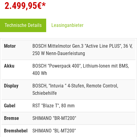
2.499,95
€*
Technische Details
Leasinganbieter
Motor
BOSCH Mittelmotor Gen.3 "Active Line PLUS", 36 V,
250 W Nenn-Dauerleistung
Akku
BOSCH "Powerpack 400", Lithium-Ionen mit BMS,
400 Wh
Display
BOSCH, "Intuvia " 4-Stufen, Remote Control,
Schiebehilfe
Gabel
RST "Blaze T", 80 mm
Bremse
SHIMANO "BR-MT200"
Bremshebel
SHIMANO "BL-MT200"