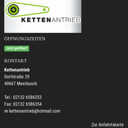
ÖFFNUNGSZEITEN
Jetzt geöffnet!
KONTAKT
Kettenantrieb
Dorfstraße 29
40667 Meerbusch
Tel.: 02132 6586353
Fax: 02132 6586354
kettenantrieb@hotmail.com
Zur Anfahrtskarte