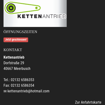
ÖFFNUNGSZEITEN
Jetzt geschlossen!
KONTAKT
Kettenantrieb
Dorfstraße 29
40667 Meerbusch
Tel.: 02132 6586353
Fax: 02132 6586354
kettenantrieb@hotmail.com
Zur Anfahrtskarte