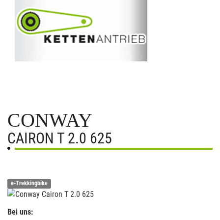
CONWAY
CAIRON T 2.0 625
e-Trekkingbike
Bei uns: