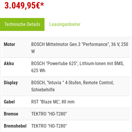
3.049,95
€*
Technische Details
Leasinganbieter
Motor
BOSCH Mittelmotor Gen.3 "Performance", 36 V, 250
W
Akku
BOSCH "Powertube 625", Lithium-Ionen mit BMS,
625 Wh
Display
BOSCH, "Intuvia " 4-Stufen, Remote Control,
Schiebehilfe
Gabel
RST "Blaze ML", 80 mm
Bremse
TEKTRO "HD-T280"
Bremshebel
TEKTRO "HD-T280"