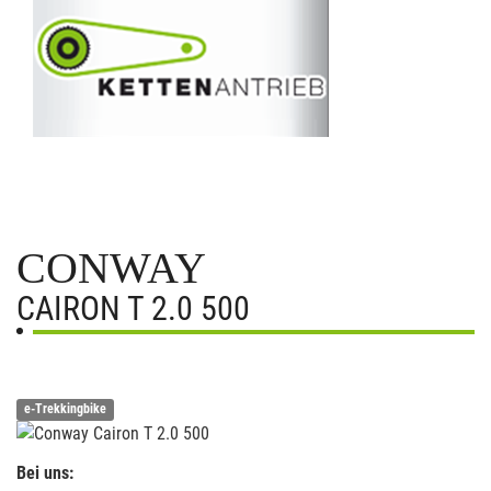
CONWAY
CAIRON T 2.0 500
e-Trekkingbike
Bei uns: