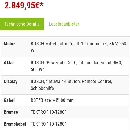
2.849,95
€*
Technische Details
Leasinganbieter
Motor
BOSCH Mittelmotor Gen.3 "Performance", 36 V, 250
W
Akku
BOSCH "Powertube 500", Lithium-Ionen mit BMS,
500 Wh
Display
BOSCH, "Intuvia " 4-Stufen, Remote Control,
Schiebehilfe
Gabel
RST "Blaze ML", 80 mm
Bremse
TEKTRO "HD-T280"
Bremshebel
TEKTRO "HD-T280"