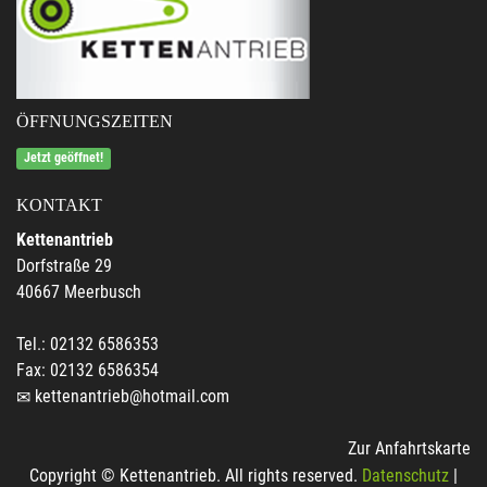
ÖFFNUNGSZEITEN
Jetzt geöffnet!
KONTAKT
Kettenantrieb
Dorfstraße 29
40667 Meerbusch
Tel.: 02132 6586353
Fax: 02132 6586354
kettenantrieb@hotmail.com
Zur Anfahrtskarte
Copyright © Kettenantrieb. All rights reserved.
Datenschutz
|