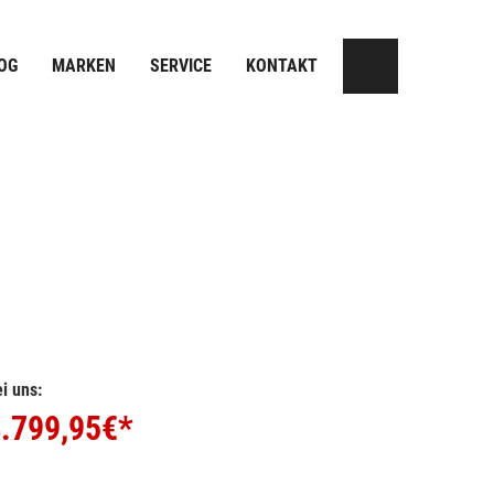
OG
MARKEN
SERVICE
KONTAKT
i uns:
.799,95
€*