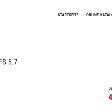
STARTSEITE
ONLINE-KATAL
FS 5.7
Be
4