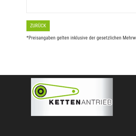
ZURÜCK
*Preisangaben gelten inklusive der gesetzlichen Mehrwe