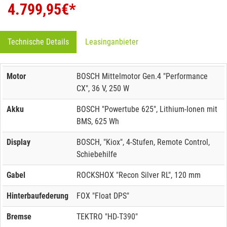
4.799,95
€*
Technische Details
Leasinganbieter
Motor
BOSCH Mittelmotor Gen.4 "Performance
CX", 36 V, 250 W
Akku
BOSCH "Powertube 625", Lithium-Ionen mit
BMS, 625 Wh
Display
BOSCH, "Kiox", 4-Stufen, Remote Control,
Schiebehilfe
Gabel
ROCKSHOX "Recon Silver RL", 120 mm
Hinterbaufederung
FOX "Float DPS"
Bremse
TEKTRO "HD-T390"