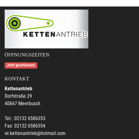
ÖFFNUNGSZEITEN
Jetzt geschlossen!
KONTAKT
Kettenantrieb
Dorfstraße 29
40667 Meerbusch
Tel.: 02132 6586353
Fax: 02132 6586354
kettenantrieb@hotmail.com