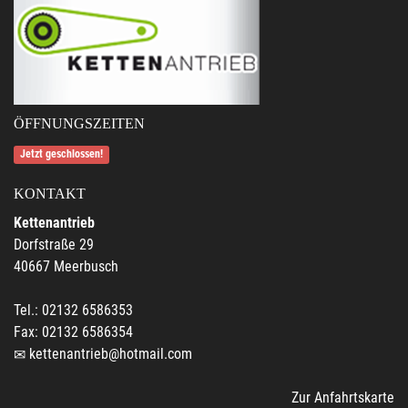
ÖFFNUNGSZEITEN
Jetzt geschlossen!
KONTAKT
Kettenantrieb
Dorfstraße 29
40667 Meerbusch
Tel.: 02132 6586353
Fax: 02132 6586354
kettenantrieb@hotmail.com
Zur Anfahrtskarte