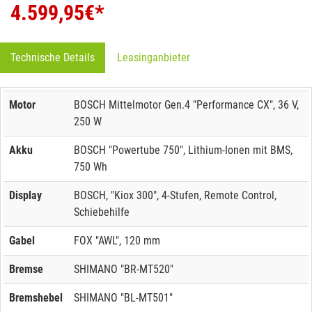
4.599,95
€*
Technische Details
Leasinganbieter
Motor
BOSCH Mittelmotor Gen.4 "Performance CX", 36 V,
250 W
Akku
BOSCH "Powertube 750", Lithium-Ionen mit BMS,
750 Wh
Display
BOSCH, "Kiox 300", 4-Stufen, Remote Control,
Schiebehilfe
Gabel
FOX "AWL", 120 mm
Bremse
SHIMANO "BR-MT520"
Bremshebel
SHIMANO "BL-MT501"