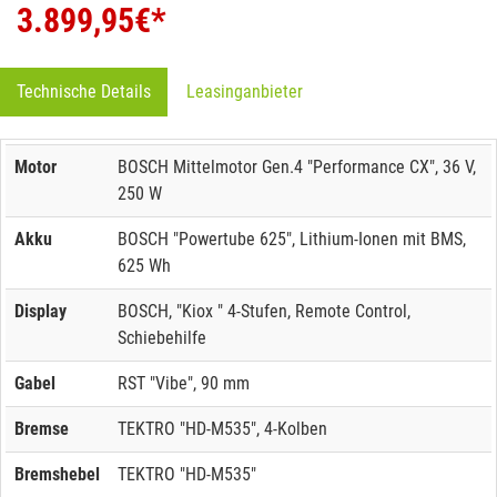
3.899,95
€*
Technische Details
Leasinganbieter
Motor
BOSCH Mittelmotor Gen.4 "Performance CX", 36 V,
250 W
Akku
BOSCH "Powertube 625", Lithium-Ionen mit BMS,
625 Wh
Display
BOSCH, "Kiox " 4-Stufen, Remote Control,
Schiebehilfe
Gabel
RST "Vibe", 90 mm
Bremse
TEKTRO "HD-M535", 4-Kolben
Bremshebel
TEKTRO "HD-M535"