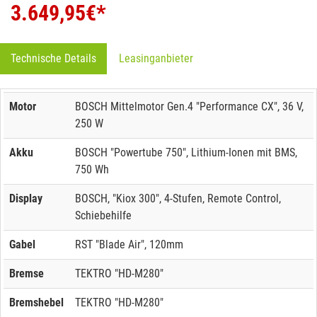
3.649,95
€*
Technische Details
Leasinganbieter
Motor
BOSCH Mittelmotor Gen.4 "Performance CX", 36 V,
250 W
Akku
BOSCH "Powertube 750", Lithium-Ionen mit BMS,
750 Wh
Display
BOSCH, "Kiox 300", 4-Stufen, Remote Control,
Schiebehilfe
Gabel
RST "Blade Air", 120mm
Bremse
TEKTRO "HD-M280"
Bremshebel
TEKTRO "HD-M280"