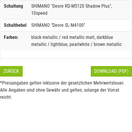
Schaltung
SHIMANO "Deore RD-M5120 Shadow Plus",
10speed
Schalthebel
SHIMANO "Deore SL-M4100"
Farben:
black metallic / red metallic matt, darkblue
metallic / lightblue, pearlwhite / brown metallic
ZURÜCK
DOWNLOAD (PDF)
*Preisangaben gelten inklusive der gesetzlichen Mehrwertsteuer.
Alle Angaben sind ohne Gewähr und gelten, solange der Vorrat
reicht.