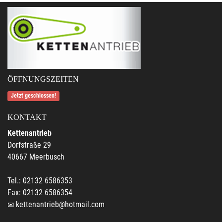
ÖFFNUNGSZEITEN
Jetzt geschlossen!
KONTAKT
Kettenantrieb
Dorfstraße 29
40667 Meerbusch
Tel.: 02132 6586353
Fax: 02132 6586354
kettenantrieb@hotmail.com