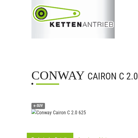
CONWAY
CAIRON C 2.0
e-SUV