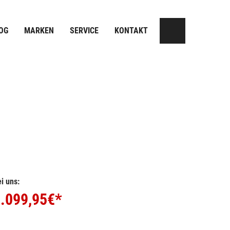
OG
MARKEN
SERVICE
KONTAKT
i uns:
.099,95
€*