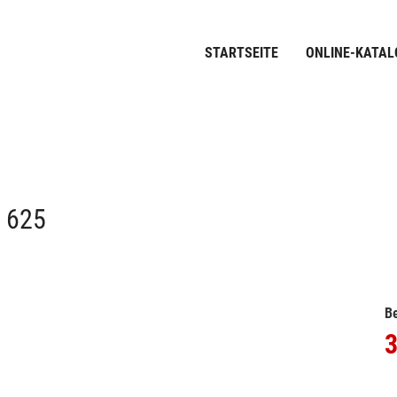
STARTSEITE
ONLINE-KATAL
 625
Be
3