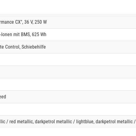
rmance CX", 36 V, 250 W
-Ionen mit BMS, 625 Wh
te Control, Schiebehilfe
eed
lic / red metallic, darkpetrol metallic / lightblue, darkpetrol metallic /