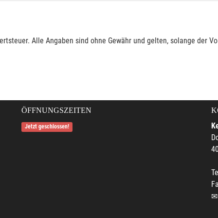
rtsteuer. Alle Angaben sind ohne Gewähr und gelten, solange der Vor
ÖFFNUNGSZEITEN
K
Ke
Jetzt geschlossen!
Do
4
Te
F