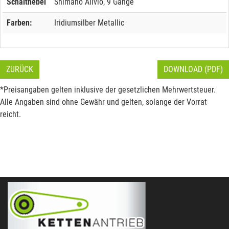
Schalthebel
Shimano Alivio, 9 Gänge
Farben:
Iridiumsilber Metallic
ZURÜCK
DOWNLOAD (PDF)
*Preisangaben gelten inklusive der gesetzlichen Mehrwertsteuer.
Alle Angaben sind ohne Gewähr und gelten, solange der Vorrat
reicht.