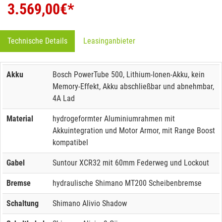
3.569,00
€*
Technische Details
Leasinganbieter
Akku
Bosch PowerTube 500, Lithium-Ionen-Akku, kein
Memory-Effekt, Akku abschließbar und abnehmbar,
4A Lad
Material
hydrogeformter Aluminiumrahmen mit
Akkuintegration und Motor Armor, mit Range Boost
kompatibel
Gabel
Suntour XCR32 mit 60mm Federweg und Lockout
Bremse
hydraulische Shimano MT200 Scheibenbremse
Schaltung
Shimano Alivio Shadow