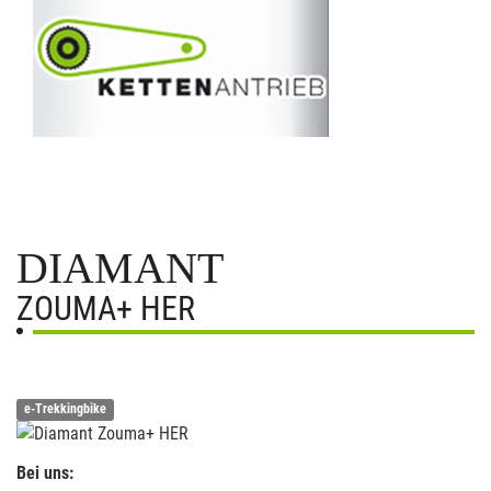
DIAMANT
ZOUMA+ HER
e-Trekkingbike
Bei uns: