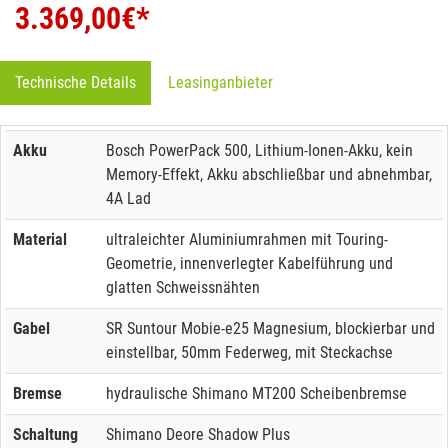
3.369,00
€*
Technische Details
Leasinganbieter
Akku
Bosch PowerPack 500, Lithium-Ionen-Akku, kein
Memory-Effekt, Akku abschließbar und abnehmbar,
4A Lad
Material
ultraleichter Aluminiumrahmen mit Touring-
Geometrie, innenverlegter Kabelführung und
glatten Schweissnähten
Gabel
SR Suntour Mobie-e25 Magnesium, blockierbar und
einstellbar, 50mm Federweg, mit Steckachse
Bremse
hydraulische Shimano MT200 Scheibenbremse
Schaltung
Shimano Deore Shadow Plus