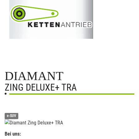
DIAMANT
ZING DELUXE+ TRA
e-SUV
Bei uns: