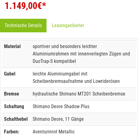
1.149,00
€*
Technische Details
Leasinganbieter
Material
sportiver und besonders leichter
Aluminiumrahmen mit innenverlegten Zügen und
DuoTrap-S kompatibel
Gabel
leichte Aluminiumgabel mit
Scheibenbremsaufnahme und Lowriderösen
Bremse
hydraulische Shimano MT201 Scheibenbremse
Schaltung
Shimano Deore Shadow Plus
Schalthebel
Shimano Deore, 11 Gänge
Farben:
Aventurinrot Metallic