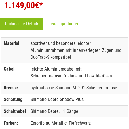
1.149,00
€*
Technische Details
Leasinganbieter
Material
sportiver und besonders leichter
Aluminiumrahmen mit innenverlegten Zügen und
DuoTrap-S kompatibel
Gabel
leichte Aluminiumgabel mit
Scheibenbremsaufnahme und Lowriderösen
Bremse
hydraulische Shimano MT201 Scheibenbremse
Schaltung
Shimano Deore Shadow Plus
Schalthebel
Shimano Deore, 11 Gänge
Farben:
Estorilblau Metallic, Tiefschwarz