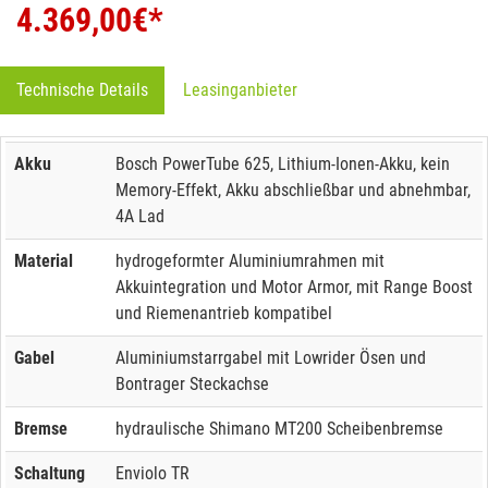
4.369,00
€*
Technische Details
Leasinganbieter
Akku
Bosch PowerTube 625, Lithium-Ionen-Akku, kein
Memory-Effekt, Akku abschließbar und abnehmbar,
4A Lad
Material
hydrogeformter Aluminiumrahmen mit
Akkuintegration und Motor Armor, mit Range Boost
und Riemenantrieb kompatibel
Gabel
Aluminiumstarrgabel mit Lowrider Ösen und
Bontrager Steckachse
Bremse
hydraulische Shimano MT200 Scheibenbremse
Schaltung
Enviolo TR