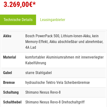
3.269,00
€*
Technische Details
Leasinganbieter
Akku
Bosch PowerPack 500, Lithium-Ionen-Akku, kein
Memory-Effekt, Akku abschließbar und abnehmbar,
4A Lad
Material
komfortabler Aluminiumrahmen mit innenverlegter
Kabelführung
Gabel
starre Stahlgabel
Bremse
hydraulische Tektro Vela Scheibenbremse
Schaltung
Shimano Nexus Revo-8
Schalthebel
Shimano Nexus Revo-8 Drehschaltgriff