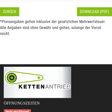
ZURÜCK
DOWNLOAD (PDF)
*Preisangaben gelten inklusive der gesetzlichen Mehrwertsteuer.
Alle Angaben sind ohne Gewähr und gelten, solange der Vorrat
reicht.
ÖFFNUNGSZEITEN
Heute geschlossen!