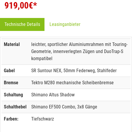
919,00
€*
Technische Details
Leasinganbieter
Material
leichter, sportlicher Aluminiumrahmen mit Touring-
Geometrie, innenverlegten Zügen und DuoTrap-S
kompatibel
Gabel
SR Suntour NEX, 50mm Federweg, Stahlfeder
Bremse
Tektro M280 mechanische Scheibenbremse
Schaltung
Shimano Altus Shadow
Schalthebel
Shimano EF500 Combo, 3x8 Gänge
Farben:
Tiefschwarz