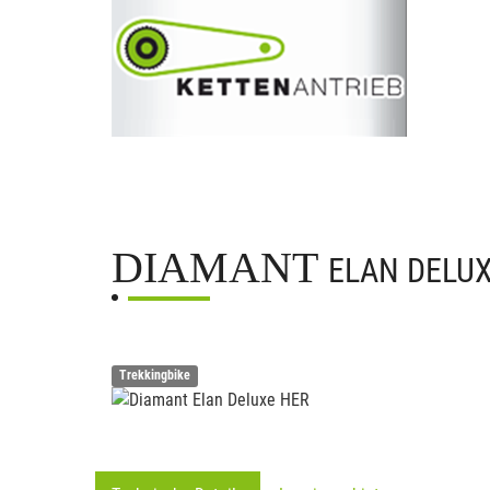
DIAMANT
ELAN DELU
Trekkingbike