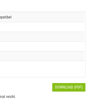
mpatibel
DOWNLOAD (PDF)
rat reicht.