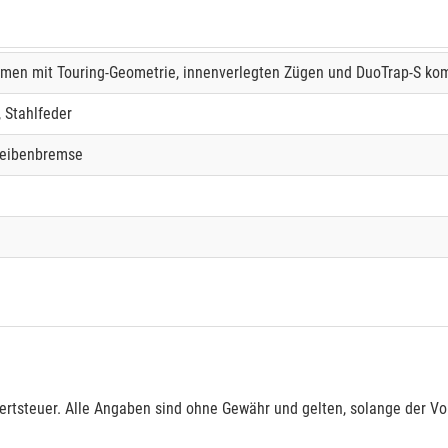
ahmen mit Touring-Geometrie, innenverlegten Zügen und DuoTrap-S ko
 Stahlfeder
heibenbremse
rtsteuer. Alle Angaben sind ohne Gewähr und gelten, solange der Vor