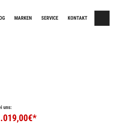
OG
MARKEN
SERVICE
KONTAKT
i uns:
.019,00
€*