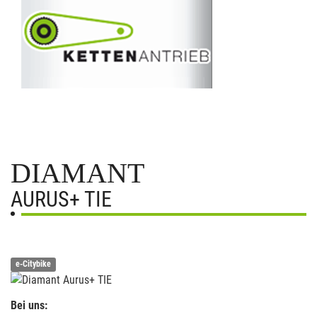
DIAMANT
AURUS+ TIE
e-Citybike
Bei uns: