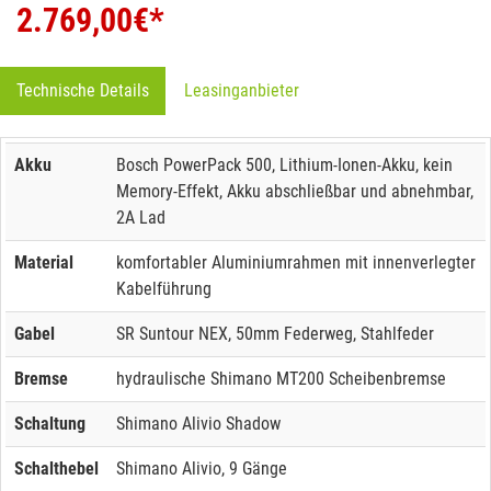
2.769,00
€*
Technische Details
Leasinganbieter
Akku
Bosch PowerPack 500, Lithium-Ionen-Akku, kein
Memory-Effekt, Akku abschließbar und abnehmbar,
2A Lad
Material
komfortabler Aluminiumrahmen mit innenverlegter
Kabelführung
Gabel
SR Suntour NEX, 50mm Federweg, Stahlfeder
Bremse
hydraulische Shimano MT200 Scheibenbremse
Schaltung
Shimano Alivio Shadow
Schalthebel
Shimano Alivio, 9 Gänge