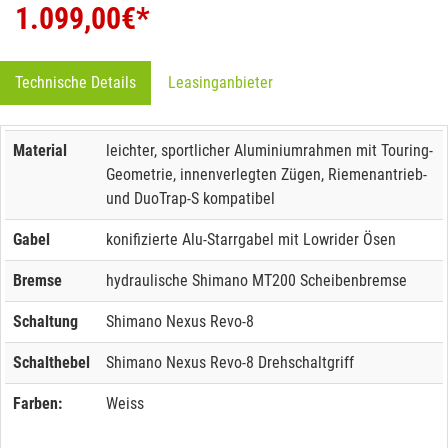
1.099,00
€*
Technische Details
Leasinganbieter
Material
leichter, sportlicher Aluminiumrahmen mit Touring-
Geometrie, innenverlegten Zügen, Riemenantrieb-
und DuoTrap-S kompatibel
Gabel
konifizierte Alu-Starrgabel mit Lowrider Ösen
Bremse
hydraulische Shimano MT200 Scheibenbremse
Schaltung
Shimano Nexus Revo-8
Schalthebel
Shimano Nexus Revo-8 Drehschaltgriff
Farben:
Weiss