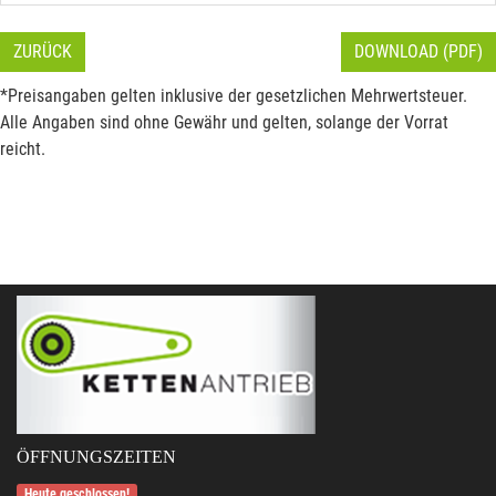
ZURÜCK
DOWNLOAD (PDF)
*Preisangaben gelten inklusive der gesetzlichen Mehrwertsteuer.
Alle Angaben sind ohne Gewähr und gelten, solange der Vorrat
reicht.
ÖFFNUNGSZEITEN
Heute geschlossen!