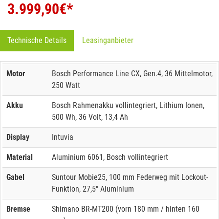
3.999,90
€*
Technische Details
Leasinganbieter
Motor
Bosch Performance Line CX, Gen.4, 36 Mittelmotor,
250 Watt
Akku
Bosch Rahmenakku vollintegriert, Lithium Ionen,
500 Wh, 36 Volt, 13,4 Ah
Display
Intuvia
Material
Aluminium 6061, Bosch vollintegriert
Gabel
Suntour Mobie25, 100 mm Federweg mit Lockout-
Funktion, 27,5" Aluminium
Bremse
Shimano BR-MT200 (vorn 180 mm / hinten 160