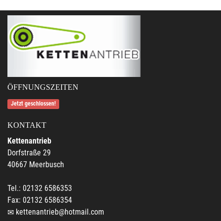
ÖFFNUNGSZEITEN
Jetzt geschlossen!
KONTAKT
Kettenantrieb
Dorfstraße 29
40667 Meerbusch
Tel.: 02132 6586353
Fax: 02132 6586354
kettenantrieb@hotmail.com