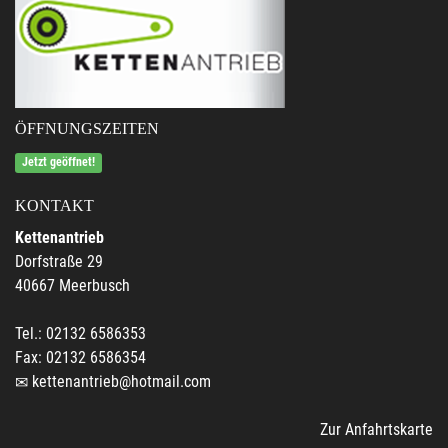
ÖFFNUNGSZEITEN
Jetzt geöffnet!
KONTAKT
Kettenantrieb
Dorfstraße 29
40667 Meerbusch
Tel.: 02132 6586353
Fax: 02132 6586354
kettenantrieb@hotmail.com
Zur Anfahrtskarte