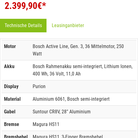
2.399,90
€*
Technische Details
Leasinganbieter
Motor
Bosch Active Line, Gen. 3, 36 Mittelmotor, 250
Watt
Akku
Bosch Rahmenakku semi-integriert, Lithium Ionen,
400 Wh, 36 Volt, 11,0 Ah
Display
Purion
Material
Aluminium 6061, Bosch semi-integriert
Gabel
Suntour CR8V, 28" Aluminium
Bremse
Magura HS11
Bremshebel
Magura HS11, 3-Finger Bremshebel