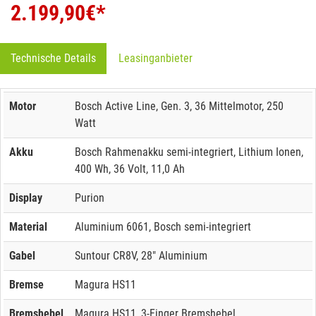
2.199,90
€*
Technische Details
Leasinganbieter
Motor
Bosch Active Line, Gen. 3, 36 Mittelmotor, 250
Watt
Akku
Bosch Rahmenakku semi-integriert, Lithium Ionen,
400 Wh, 36 Volt, 11,0 Ah
Display
Purion
Material
Aluminium 6061, Bosch semi-integriert
Gabel
Suntour CR8V, 28" Aluminium
Bremse
Magura HS11
Bremshebel
Magura HS11, 3-Finger Bremshebel