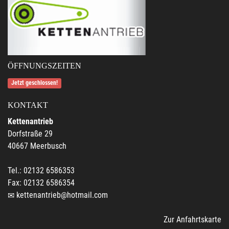
ÖFFNUNGSZEITEN
Jetzt geschlossen!
KONTAKT
Kettenantrieb
Dorfstraße 29
40667 Meerbusch
Tel.: 02132 6586353
Fax: 02132 6586354
kettenantrieb@hotmail.com
Zur Anfahrtskarte