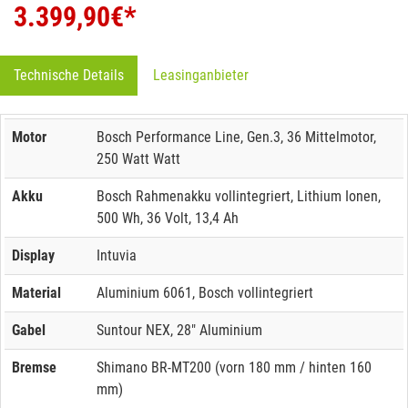
3.399,90
€*
Technische Details
Leasinganbieter
Motor
Bosch Performance Line, Gen.3, 36 Mittelmotor,
250 Watt Watt
Akku
Bosch Rahmenakku vollintegriert, Lithium Ionen,
500 Wh, 36 Volt, 13,4 Ah
Display
Intuvia
Material
Aluminium 6061, Bosch vollintegriert
Gabel
Suntour NEX, 28" Aluminium
Bremse
Shimano BR-MT200 (vorn 180 mm / hinten 160
mm)