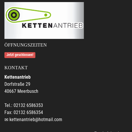
ÖFFNUNGSZEITEN
Jetzt geschlossen!
KONTAKT
Kettenantrieb
Dorfstraße 29
40667 Meerbusch
Tel.: 02132 6586353
Fax: 02132 6586354
kettenantrieb@hotmail.com