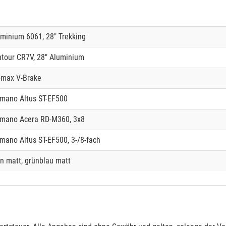
minium 6061, 28" Trekking
tour CR7V, 28" Aluminium
omax V-Brake
imano Altus ST-EF500
imano Acera RD-M360, 3x8
mano Altus ST-EF500, 3-/8-fach
n matt, grünblau matt