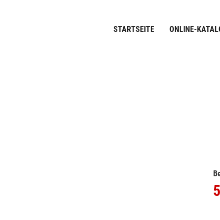
STARTSEITE
ONLINE-KATAL
Be
5