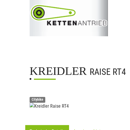
KREIDLER
RAISE RT4
Citybike