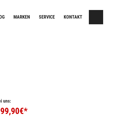
OG
MARKEN
SERVICE
KONTAKT
i uns:
99,90
€*