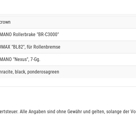
crown
MANO Rollerbrake "BR-C3000"
MAX "BL82", für Rollenbremse
MANO "Nexus", 7-Gg.
hracite, black, ponderosagreen
rtsteuer. Alle Angaben sind ohne Gewähr und gelten, solange der Vor