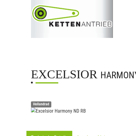
EXCELSIOR
HARMONY
Hollandrad