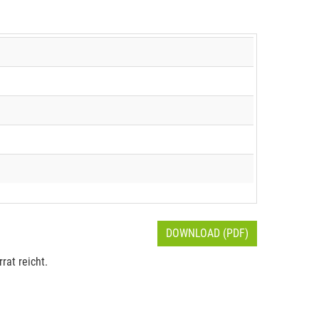
DOWNLOAD (PDF)
rat reicht.